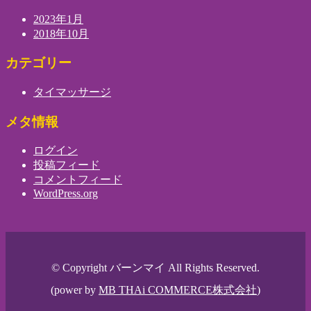
2023年1月
2018年10月
カテゴリー
タイマッサージ
メタ情報
ログイン
投稿フィード
コメントフィード
WordPress.org
© Copyright バーンマイ All Rights Reserved.
(power by
MB THAi COMMERCE株式会社
)