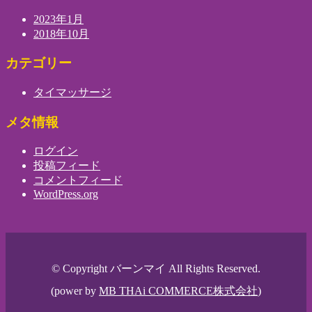
2023年1月
2018年10月
カテゴリー
タイマッサージ
メタ情報
ログイン
投稿フィード
コメントフィード
WordPress.org
© Copyright バーンマイ All Rights Reserved.
(power by
MB THAi COMMERCE株式会社
)