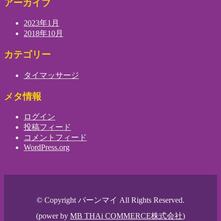
アーカイブ
2023年1月
2018年10月
カテゴリー
タイマッサージ
メタ情報
ログイン
投稿フィード
コメントフィード
WordPress.org
© Copyright バーンマイ All Rights Reserved.
(power by
MB THAi COMMERCE株式会社
)