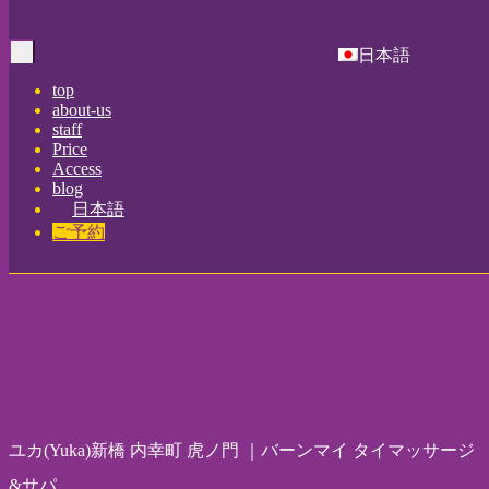
Home
-
ユカ(…
日本語
Toggle
navigation
top
about-us
staff
Price
Access
blog
日本語
ご予約
ユカ(Yuka)新橋 内幸町 虎ノ門 ｜バーンマイ タイマッサージ
&サパ