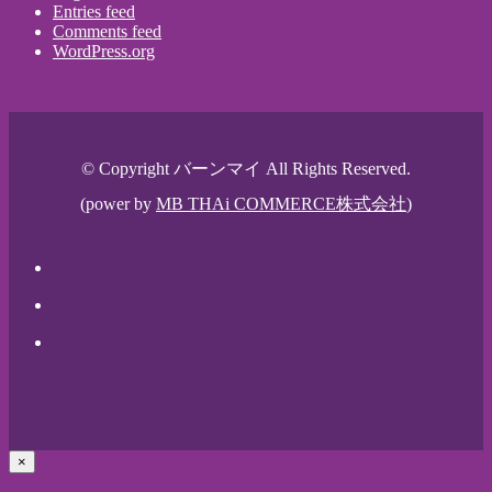
Entries feed
Comments feed
WordPress.org
© Copyright バーンマイ All Rights Reserved.
(power by
MB THAi COMMERCE株式会社
)
×