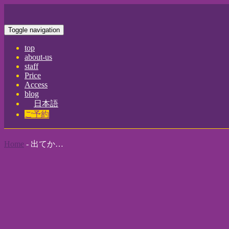
Toggle navigation
top
about-us
staff
Price
Access
blog
日本語
ご予約
Home
-
出てか…